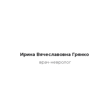
Ирина Вячеславовна Грянко
врач-невролог