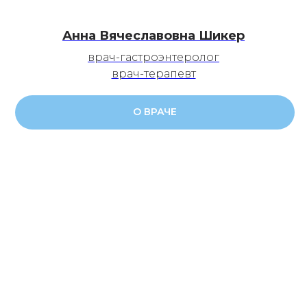
Анна Вячеславовна Шикер
врач-гастроэнтеролог
врач-терапевт
О ВРАЧЕ