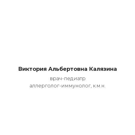
Виктория Альбертовна Калязина
врач-педиатр
аллерголог-иммунолог, к.м.н.