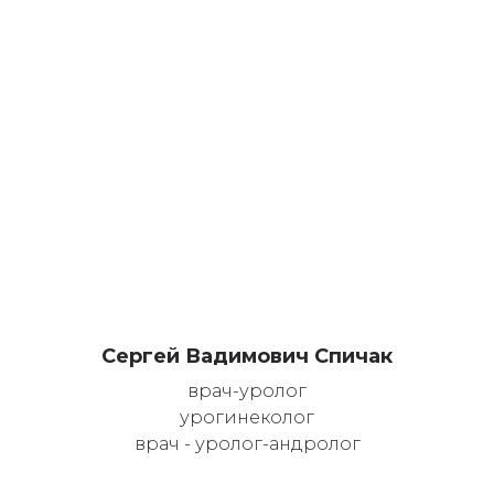
Сергей Вадимович Спичак
врач-уролог
урогинеколог
врач - уролог-андролог