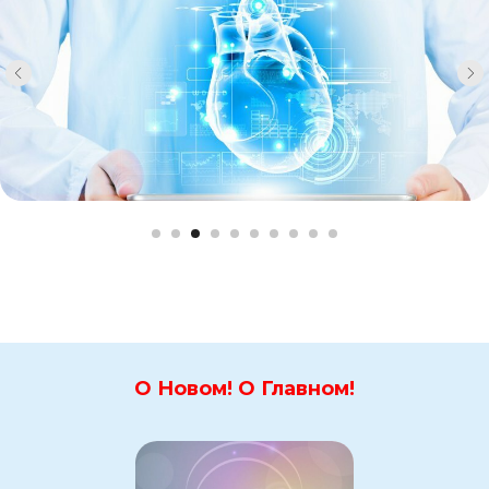
О Новом! О Главном!