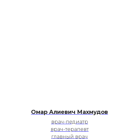
Омар Алиевич Махмудов
врач-педиатр
врач-терапевт
главный врач