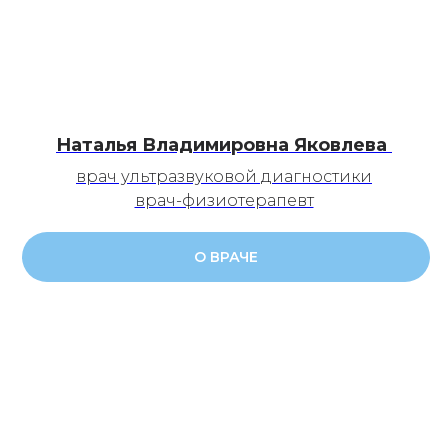
Наталья Владимировна Яковлева
врач ультразвуковой диагностики
врач-физиотерапевт
О ВРАЧЕ