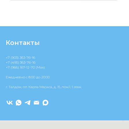
Контакты
+7 (903) 363-76-16
+7 (495) 363-76-16
+7 (966) 167-12-70 (Max)
Ежедневно c 8:00 до 20:00
г. Талдом, пл. Карла Маркса, д. 15, пом.1, 1 этаж