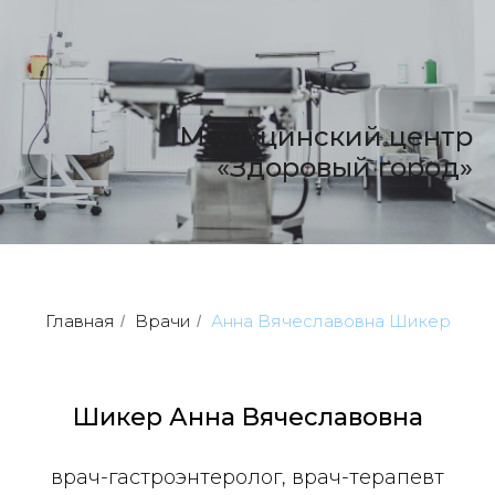
Медицинский центр
«Здоровый город»
Главная
Врачи
Анна Вячеславовна Шикер
/
/
Шикер Анна Вячеславовна
врач-гастроэнтеролог, врач-терапевт