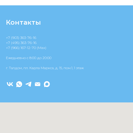
Контакты
+7 (903) 363-76-16
+7 (495) 363-76-16
+7 (966) 167-12-70 (Max)
Ежедневно c 8:00 до 20:00
г. Талдом, пл. Карла Маркса, д. 15, пом.1, 1 этаж